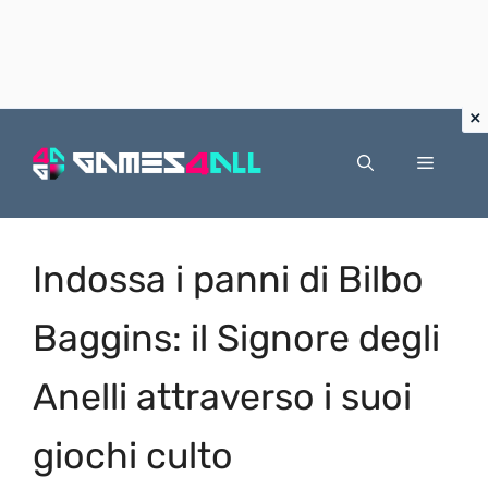
Vai
al
Menu
contenuto
Indossa i panni di Bilbo
Baggins: il Signore degli
Anelli attraverso i suoi
giochi culto