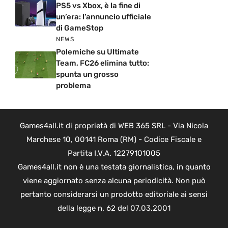
PS5 vs Xbox, è la fine di
un’era: l’annuncio ufficiale
di GameStop
NEWS
Polemiche su Ultimate
Team, FC26 elimina tutto:
spunta un grosso
problema
Games4all.it di proprietà di WEB 365 SRL - Via Nicola
Marchese 10, 00141 Roma (RM) - Codice Fiscale e
Partita I.V.A. 12279101005
Games4all.it non è una testata giornalistica, in quanto
viene aggiornato senza alcuna periodicità. Non può
pertanto considerarsi un prodotto editoriale ai sensi
della legge n. 62 del 07.03.2001