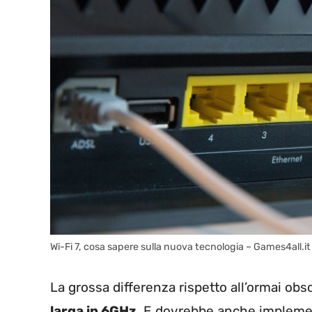
Wi-Fi 7, cosa sapere sulla nuova tecnologia – Games4all.it
La grossa differenza rispetto all’ormai obso
larga in 6GHz.
E dovrebbe anche implement