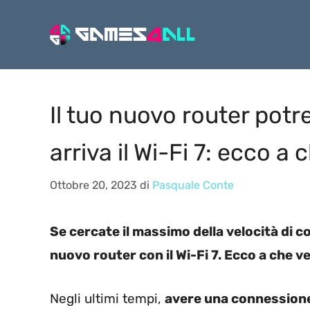
Vai
al
contenuto
Il tuo nuovo router potr
arriva il Wi-Fi 7: ecco a 
Ottobre 20, 2023
di
Pasquale Conte
Se cercate il massimo della velocità di c
nuovo router con il Wi-Fi 7. Ecco a che ve
Negli ultimi tempi,
avere una connessione