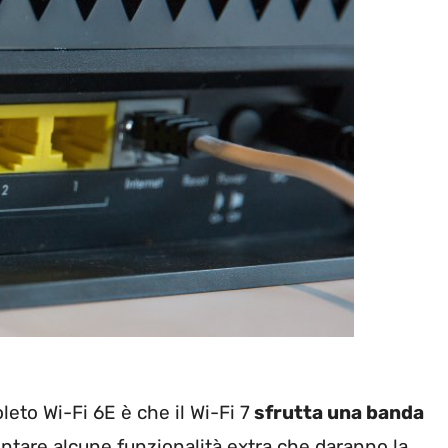
leto Wi-Fi 6E è che il Wi-Fi 7
sfrutta una banda
are alcune funzionalità extra che daranno la