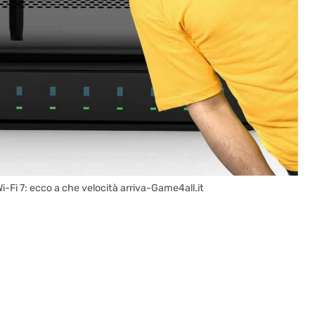
Wi-Fi 7: ecco a che velocità arriva-Game4all.it