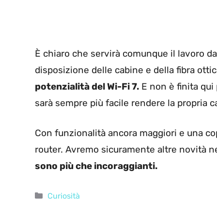
È chiaro che servirà comunque il lavoro da 
disposizione delle cabine e della fibra ottic
potenzialità del Wi-Fi 7.
E non è finita qui
sarà sempre più facile rendere la propria ca
Con funzionalità ancora maggiori e una cope
router. Avremo sicuramente altre novità n
sono più che incoraggianti.
Categorie
Curiosità