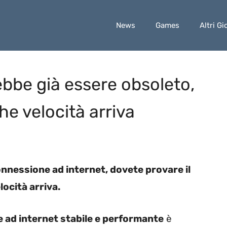
News
Games
Altri Gi
ebbe già essere obsoleto,
che velocità arriva
onnessione ad internet, dovete provare il
locità arriva.
 ad internet stabile e performante
è