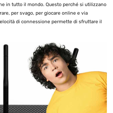
one in tutto il mondo. Questo perché si utilizzano
orare, per svago, per giocare online e via
locità di connessione permette di sfruttare il