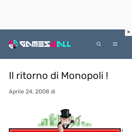
Vai
al
Menu
contenuto
Il ritorno di Monopoli !
Aprile 24, 2008
di