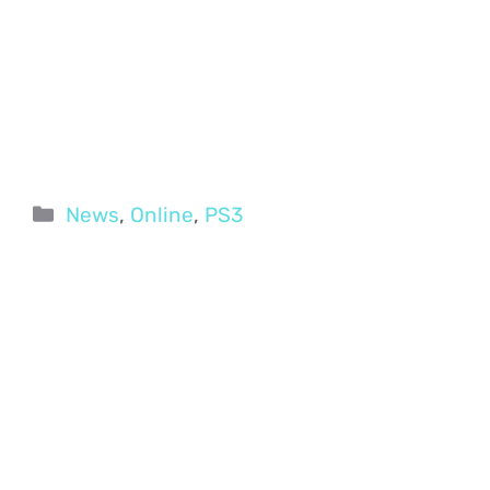
Categorie
News
,
Online
,
PS3