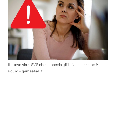
Il nuovo virus SVG che minaccia gli italiani: nessuno è al
sicuro – games4all.it