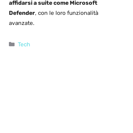
affidarsi a suite come Microsoft
Defender
, con le loro funzionalità
avanzate.
Categorie
Tech