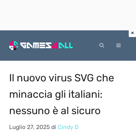
Vai
al
Menu
contenuto
Il nuovo virus SVG che
minaccia gli italiani:
nessuno è al sicuro
Luglio 27, 2025
di
Cindy D