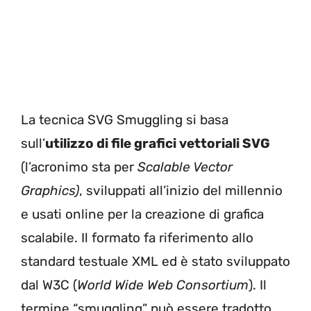
La tecnica SVG Smuggling si basa
sull’
utilizzo di file grafici vettoriali SVG
(l’acronimo sta per
Scalable Vector
Graphics)
, sviluppati all’inizio del millennio
e usati online per la creazione di grafica
scalabile. Il formato fa riferimento allo
standard testuale XML ed è stato sviluppato
dal W3C (
World Wide Web Consortium
). Il
termine “smuggling” può essere tradotto