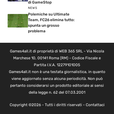
di GameStop
NEWS
Polemiche su Ultimate
Team, FC26 elimina tutto:
spunta un grosso
problema
Games4all.it di proprietà di WEB 365 SRL - Via Nicola
Marchese 10, 00141 Roma (RM) - Codice Fiscale e
Partita I.V.A. 12279101005
Games4all.it non è una testata giornalistica, in quanto
viene aggiornato senza alcuna periodicità. Non può
pertanto considerarsi un prodotto editoriale ai sensi
della legge n. 62 del 07.03.2001
Copyright ©2026 - Tutti i diritti riservati -
Contattaci