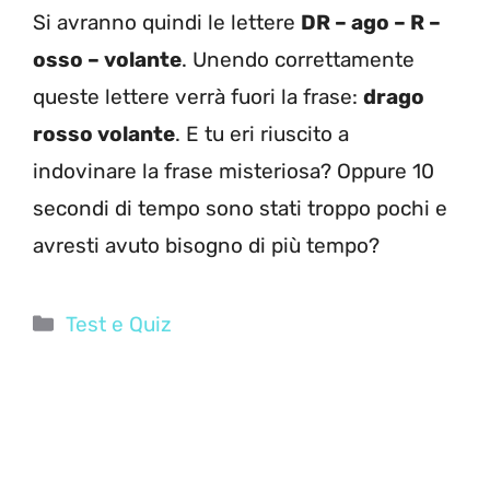
Si avranno quindi le lettere
DR – ago – R –
osso – volante
. Unendo correttamente
queste lettere verrà fuori la frase:
drago
rosso volante
. E tu eri riuscito a
indovinare la frase misteriosa? Oppure 10
secondi di tempo sono stati troppo pochi e
avresti avuto bisogno di più tempo?
Categorie
Test e Quiz