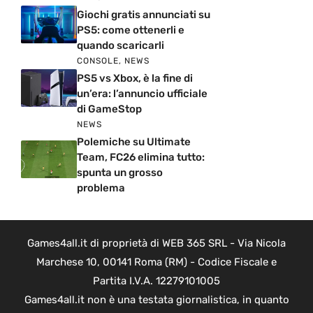
Giochi gratis annunciati su
PS5: come ottenerli e
quando scaricarli
CONSOLE
,
NEWS
PS5 vs Xbox, è la fine di
un’era: l’annuncio ufficiale
di GameStop
NEWS
Polemiche su Ultimate
Team, FC26 elimina tutto:
spunta un grosso
problema
Games4all.it di proprietà di WEB 365 SRL - Via Nicola
Marchese 10, 00141 Roma (RM) - Codice Fiscale e
Partita I.V.A. 12279101005
Games4all.it non è una testata giornalistica, in quanto