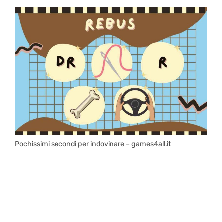
Pochissimi secondi per indovinare – games4all.it