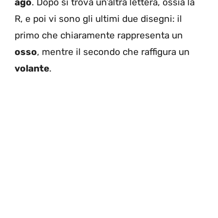
ago
. Dopo si trova un’altra lettera, ossia la
R, e poi vi sono gli ultimi due disegni: il
primo che chiaramente rappresenta un
osso
, mentre il secondo che raffigura un
volante
.