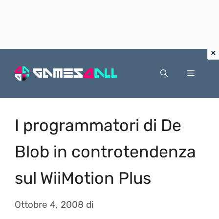
Vai
al
Menu
contenuto
I programmatori di De
Blob in controtendenza
sul WiiMotion Plus
Ottobre 4, 2008
di