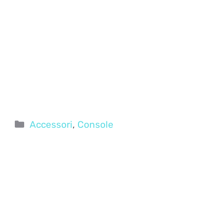
Categorie
Accessori
,
Console