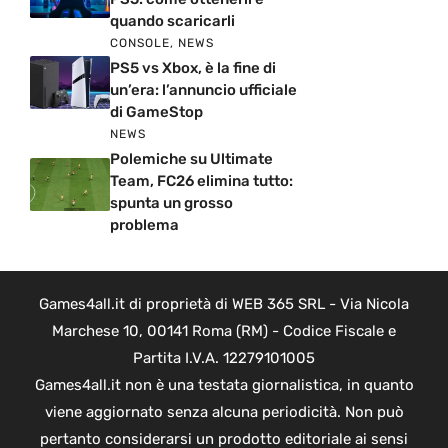
quando scaricarli
CONSOLE
,
NEWS
PS5 vs Xbox, è la fine di
un’era: l’annuncio ufficiale
di GameStop
NEWS
Polemiche su Ultimate
Team, FC26 elimina tutto:
spunta un grosso
problema
Games4all.it di proprietà di WEB 365 SRL - Via Nicola
Marchese 10, 00141 Roma (RM) - Codice Fiscale e
Partita I.V.A. 12279101005
Games4all.it non è una testata giornalistica, in quanto
viene aggiornato senza alcuna periodicità. Non può
pertanto considerarsi un prodotto editoriale ai sensi