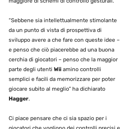
maggiore di schemi di controllo gesturali.
“Sebbene sia intellettualmente stimolante
da un punto di vista di prospettiva di
sviluppo avere a che fare con queste idee –
e penso che ciò piacerebbe ad una buona
cerchia di giocatori – penso che la maggior
parte degli utenti
Wii
amino controlli
semplici e facili da memorizzare per poter
giocare subito al meglio” ha dichiarato
Hagger
.
Ci piace pensare che ci sia spazio per i
giocatori che vogliono dei controlli precisi e