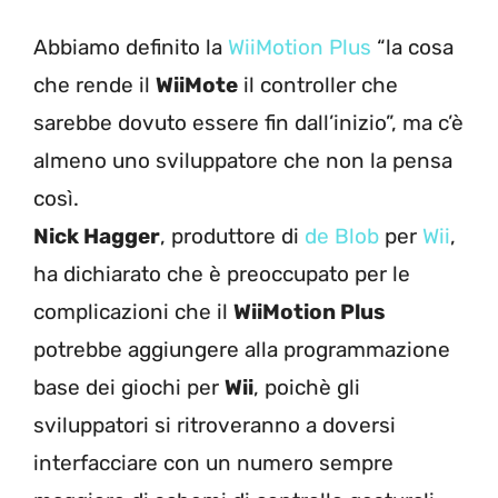
Abbiamo definito la
WiiMotion Plus
“la cosa
che rende il
WiiMote
il controller che
sarebbe dovuto essere fin dall’inizio”, ma c’è
almeno uno sviluppatore che non la pensa
così.
Nick Hagger
, produttore di
de Blob
per
Wii
,
ha dichiarato che è preoccupato per le
complicazioni che il
WiiMotion Plus
potrebbe aggiungere alla programmazione
base dei giochi per
Wii
, poichè gli
sviluppatori si ritroveranno a doversi
interfacciare con un numero sempre