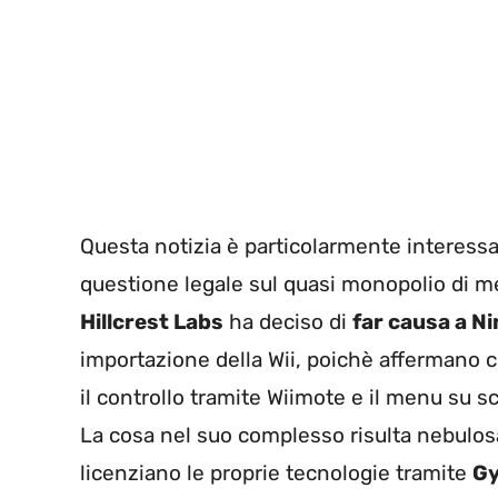
Questa notizia è particolarmente interess
questione legale sul quasi monopolio di m
Hillcrest Labs
ha deciso di
far causa a N
importazione della Wii, poichè affermano c
il controllo tramite Wiimote e il menu su 
La cosa nel suo complesso risulta nebulos
licenziano le proprie tecnologie tramite
Gy