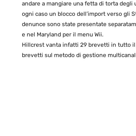
andare a mangiare una fetta di torta degli 
ogni caso un blocco dell’import verso gli S
denunce sono state presentate separatame
e nel Maryland per il menu Wii.
Hillcrest vanta infatti 29 brevetti in tutto 
brevetti sul metodo di gestione multicana