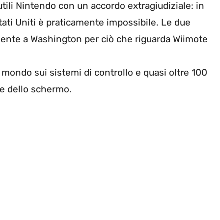
utili Nintendo con un accordo extragiudiziale: in
tati Uniti è praticamente impossibile. Le due
nte a Washington per ciò che riguarda Wiimote
il mondo sui sistemi di controllo e quasi oltre 100
le dello schermo.