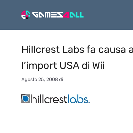
Vai
al
contenuto
Hillcrest Labs fa causa
l’import USA di Wii
Agosto 25, 2008
di