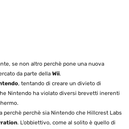
ante, se non altro perchè pone una nuova
ercato da parte della
Wii
.
intendo
, tentando di creare un divieto di
he Nintendo ha violato diversi brevetti inerenti
schermo.
a perchè perchè sia Nintendo che Hillcrest Labs
ration
. L’obbiettivo, come al solito è quello di