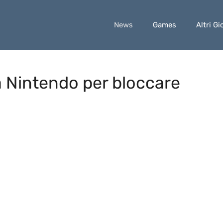
News
Games
Altri Gi
 a Nintendo per bloccare