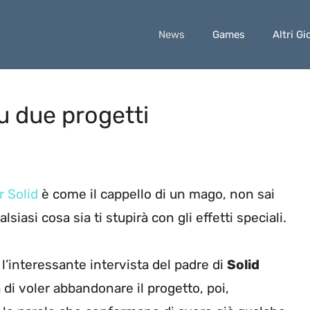
News
Games
Altri Gi
u due progetti
r Solid
è come il cappello di un mago, non sai
asi cosa sia ti stupirà con gli effetti speciali.
l’interessante intervista del padre di
Solid
di voler abbandonare il progetto, poi,