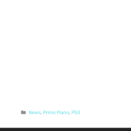
Categorie
News
,
Primo Piano
,
PS3