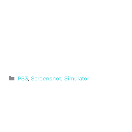
Categorie
PS3
,
Screenshot
,
Simulatori