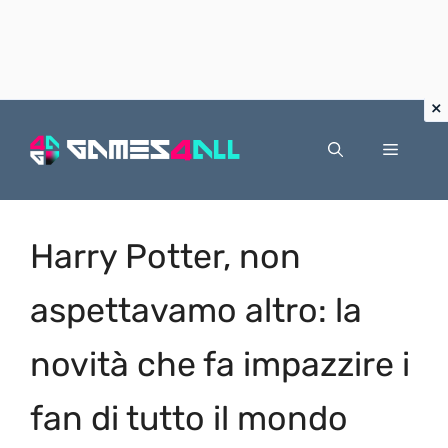
Vai
al
Menu
contenuto
Harry Potter, non
aspettavamo altro: la
novità che fa impazzire i
fan di tutto il mondo