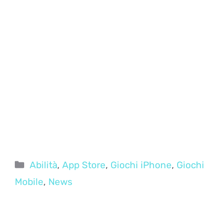
Categorie
Abilità
,
App Store
,
Giochi iPhone
,
Giochi
Mobile
,
News