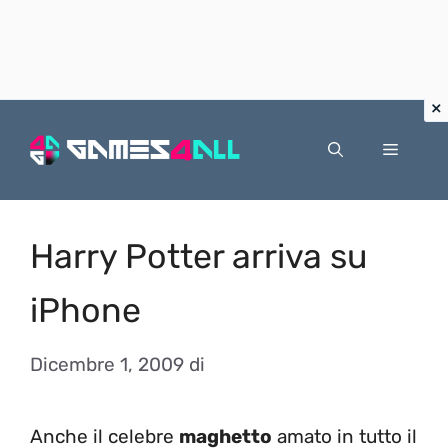
Vai
al
Menu
contenuto
Harry Potter arriva su
iPhone
Dicembre 1, 2009
di
Anche il celebre
maghetto
amato in tutto il