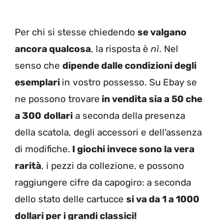
Per chi si stesse chiedendo
se valgano
ancora qualcosa
, la risposta è
nì
. Nel
senso che
dipende dalle condizioni degli
esemplari
in vostro possesso. Su Ebay se
ne possono trovare
in vendita sia a 50 che
a 300
dollari
a seconda della presenza
della scatola, degli accessori e dell’assenza
di modifiche.
I giochi invece sono la vera
rarità
, i pezzi da collezione, e possono
raggiungere cifre da capogiro: a seconda
dello stato delle cartucce
si va da 1 a 1000
dollari per i grandi classici!