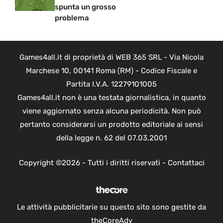
spunta un grosso
problema
Games4all.it di proprietà di WEB 365 SRL - Via Nicola
Marchese 10, 00141 Roma (RM) - Codice Fiscale e
Partita I.V.A. 12279101005
Games4all.it non è una testata giornalistica, in quanto
viene aggiornato senza alcuna periodicità. Non può
pertanto considerarsi un prodotto editoriale ai sensi
della legge n. 62 del 07.03.2001
Copyright ©2026 - Tutti i diritti riservati -
Contattaci
Le attività pubblicitarie su questo sito sono gestite da
theCoreAdv