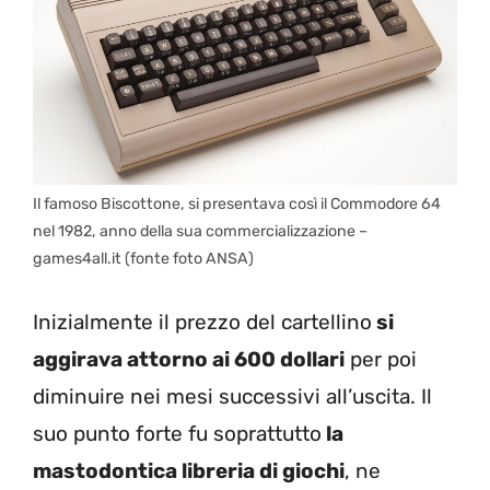
Il famoso Biscottone, si presentava così il Commodore 64
nel 1982, anno della sua commercializzazione –
games4all.it (fonte foto ANSA)
Inizialmente il prezzo del cartellino
si
aggirava attorno ai 600 dollari
per poi
diminuire nei mesi successivi all’uscita. Il
suo punto forte fu soprattutto
la
mastodontica libreria di giochi
, ne