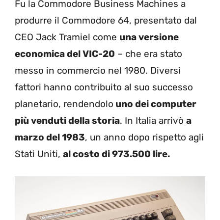
Fu la Commodore Business Machines a
produrre il Commodore 64, presentato dal
CEO Jack Tramiel come
una versione
economica del VIC-20
– che era stato
messo in commercio nel 1980. Diversi
fattori hanno contribuito al suo successo
planetario, rendendolo
uno dei computer
più venduti della storia
. In Italia arrivò
a
marzo del 1983
, un anno dopo rispetto agli
Stati Uniti,
al cost
o di 973.500 lire.