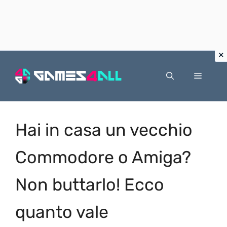
Vai
al
Menu
contenuto
Hai in casa un vecchio
Commodore o Amiga?
Non buttarlo! Ecco
quanto vale