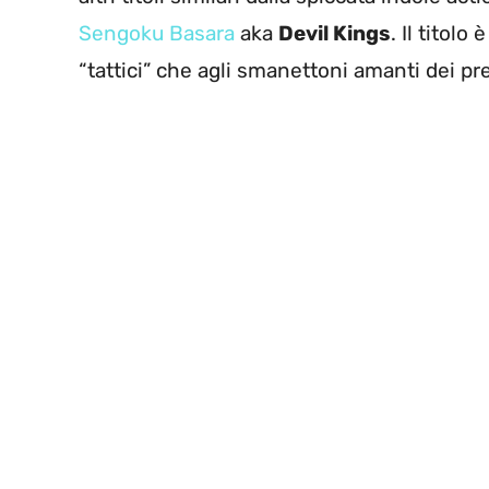
Sengoku Basara
aka
Devil Kings
. Il titolo
“tattici” che agli smanettoni amanti dei pr