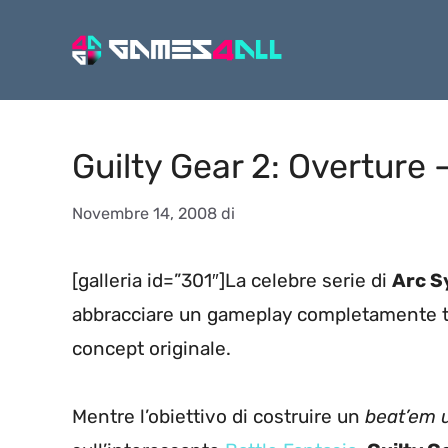
Vai
al
contenuto
Guilty Gear 2: Overture 
Novembre 14, 2008
di
[galleria id=”301″]La celebre serie di
Arc S
abbracciare un gameplay completamente tr
concept originale.
Mentre l’obiettivo di costruire un
beat’em 