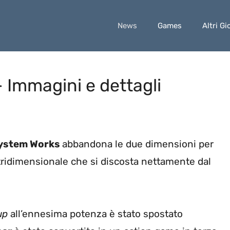
News
Games
Altri Gi
– Immagini e dettagli
ystem Works
abbandona le due dimensioni per
idimensionale che si discosta nettamente dal
up
all’ennesima potenza è stato spostato