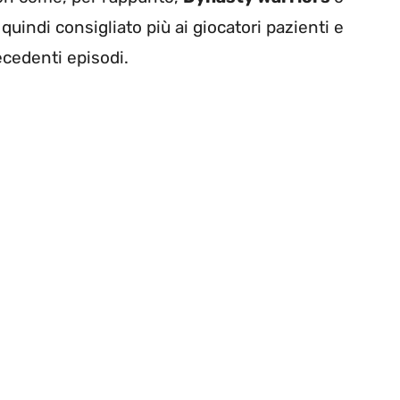
 è quindi consigliato più ai giocatori pazienti e
ecedenti episodi.