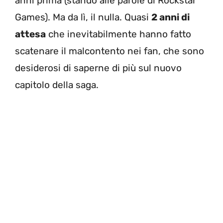
anni prima (stando alle parole di Rockstar
Games). Ma da lì, il nulla. Quasi
2 anni di
attesa
che inevitabilmente hanno fatto
scatenare il malcontento nei fan, che sono
desiderosi di saperne di più sul nuovo
capitolo della saga.