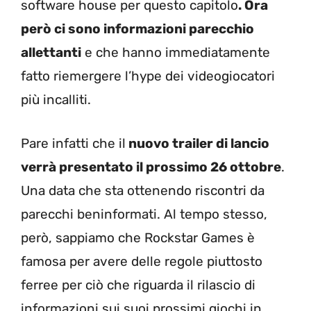
software house per questo capitolo
. Ora
però ci sono informazioni parecchio
allettanti
e che hanno immediatamente
fatto riemergere l’hype dei videogiocatori
più incalliti.
Pare infatti che il
nuovo trailer di lancio
verrà presentato il prossimo 26 ottobre
.
Una data che sta ottenendo riscontri da
parecchi beninformati. Al tempo stesso,
però, sappiamo che Rockstar Games è
famosa per avere delle regole piuttosto
ferree per ciò che riguarda il rilascio di
informazioni sui suoi prossimi giochi in