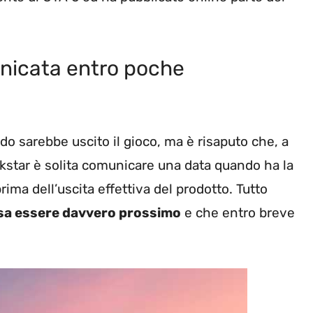
unicata entro poche
o sarebbe uscito il gioco, ma è risaputo che, a
ockstar è solita comunicare una data quando ha la
rima dell’uscita effettiva del prodotto. Tutto
sa essere davvero prossimo
e che entro breve