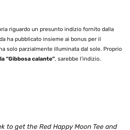
oria riguardo un presunto indizio fornito dalla
da ha pubblicato insieme ai bonus per il
a solo parzialmente illuminata dal sole. Proprio
lla “Gibbosa calante”
, sarebbe l’indizio.
ek to get the Red Happy Moon Tee and