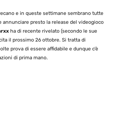
sprecano e in queste settimane sembrano tutte
 annunciare presto la release del videogioco
arxx
ha di recente rivelato (secondo le sue
ta il prossimo 26 ottobre. Si tratta di
olte prova di essere affidabile e dunque c’è
zioni di prima mano.