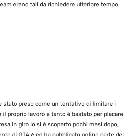
team erano tali da richiedere ulteriore tempo.
e stato preso come un tentativo di limitare i
il proprio lavoro e tanto è bastato per placare
resa in giro lo si è scoperto pochi mesi dopo,
nte di GTA 6 ed ha pubblicato online parte del