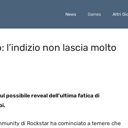
News
Games
Altri Gi
: l’indizio non lascia molto
l possibile reveal dell’ultima fatica di
i.
ommunity di Rockstar ha cominciato a temere che