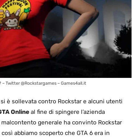
A 6? – Twitter @Rockstargames – Games4all.it
si è sollevata contro Rockstar e alcuni utenti
GTA Online
al fine di spingere l’azienda
Il malcontento generale ha convinto Rockstar
 così abbiamo scoperto che GTA 6 era in