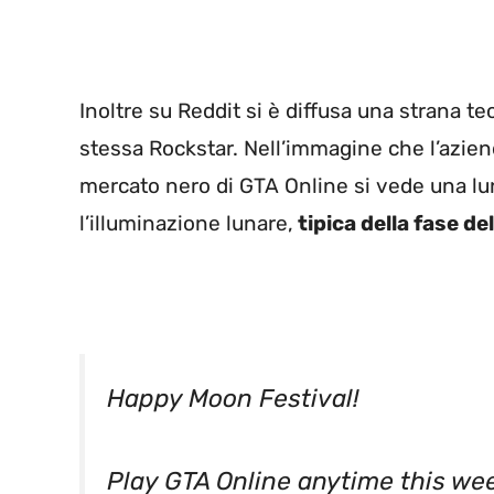
Inoltre su Reddit si è diffusa una strana te
stessa Rockstar. Nell’immagine che l’azien
mercato nero di GTA Online si vede una lun
l’illuminazione lunare,
tipica della fase de
Happy Moon Festival!
Play GTA Online anytime this we