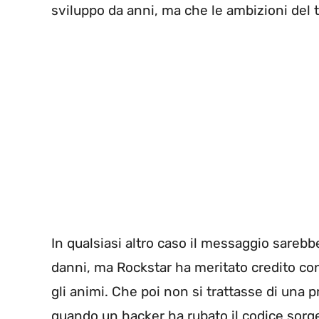
sviluppo da anni, ma che le ambizioni del 
In qualsiasi altro caso il messaggio sarebb
danni, ma Rockstar ha meritato credito con 
gli animi. Che poi non si trattasse di una p
quando un hacker ha rubato il codice sorge