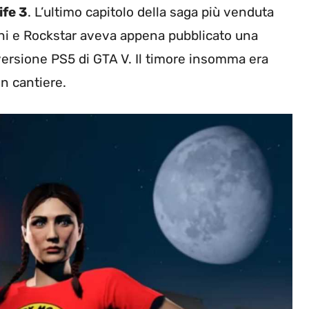
ife 3
. L’ultimo capitolo della saga più venduta
anni e Rockstar aveva appena pubblicato una
versione PS5 di GTA V. Il timore insomma era
n cantiere.