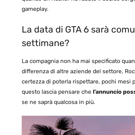
gameplay.
La data di GTA 6 sarà com
settimane?
La compagnia non ha mai specificato quand
differenza di altre aziende del settore, R
certezza di poterla rispettare, pochi mesi p
questo lascia pensare che
l’annuncio pos
se ne saprà qualcosa in più.