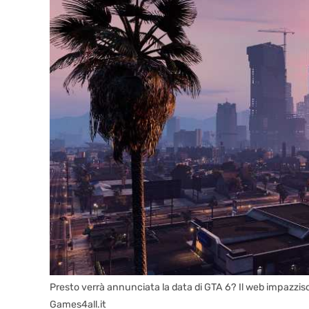
Presto verrà annunciata la data di GTA 6? Il web impazzis
Games4all.it