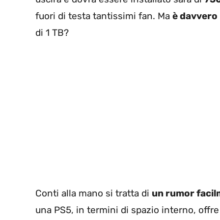
fuori di testa tantissimi fan. Ma
è davvero 
di 1 TB?
Conti alla mano si tratta di
un rumor faci
una PS5, in termini di spazio interno, offr