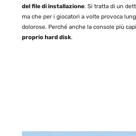
del file di installazione
. Si tratta di un d
ma che per i giocatori a volte provoca lung
dolorose. Perché anche la console più ca
proprio hard disk
.