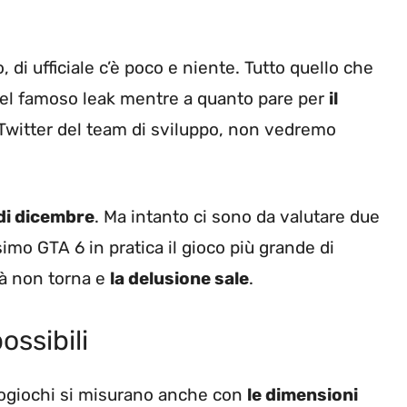
di ufficiale c’è poco e niente. Tutto quello che
uel famoso leak mentre a quanto pare per
il
Twitter del team di sviluppo, non vedremo
 di dicembre
. Ma intanto ci sono da valutare due
imo GTA 6 in pratica il gioco più grande di
ià non torna e
la delusione sale
.
ossibili
eogiochi si misurano anche con
le dimensioni