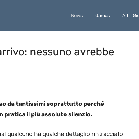
News
Games
Altri Gi
 arrivo: nessuno avrebbe
eso da tantissimi soprattutto perché
ratica il più assoluto silenzio.
ial qualcuno ha qualche dettaglio rintracciato