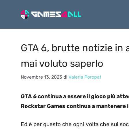
Vai
al
contenuto
GTA 6, brutte notizie in
mai voluto saperlo
Novembre 13, 2023
di
Valeria Poropat
GTA 6 continua a essere il gioco più att
Rockstar Games continua a mantenere in p
Ed è per questo che ogni volta che sui soc