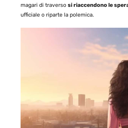
magari di traverso
si riaccendono le spe
ufficiale o riparte la polemica.