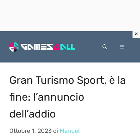
Vai
al
Menu
contenuto
Gran Turismo Sport, è la
fine: l’annuncio
dell’addio
Ottobre 1, 2023
di
Manuel