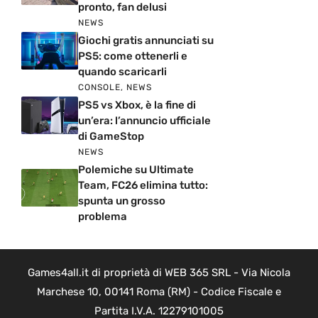
pronto, fan delusi
NEWS
Giochi gratis annunciati su
PS5: come ottenerli e
quando scaricarli
CONSOLE
,
NEWS
PS5 vs Xbox, è la fine di
un’era: l’annuncio ufficiale
di GameStop
NEWS
Polemiche su Ultimate
Team, FC26 elimina tutto:
spunta un grosso
problema
Games4all.it di proprietà di WEB 365 SRL - Via Nicola
Marchese 10, 00141 Roma (RM) - Codice Fiscale e
Partita I.V.A. 12279101005