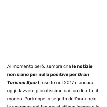
Al momento però, sembra che
le notizie
non siano per nulla positive per
Gran
Turismo Sport
,
uscito nel 2017 e ancora
oggi davvero giocatissimo dai fan di tutto il
mondo. Purtroppo, a seguito dell’annuncio
le speranze dei fan ora si affievoliscono e la