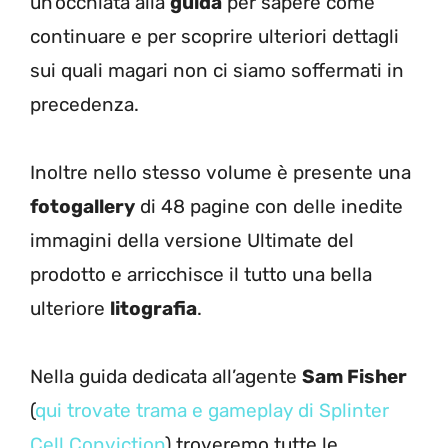
un’occhiata alla
guida
per sapere come
continuare e per scoprire ulteriori dettagli
sui quali magari non ci siamo soffermati in
precedenza.
Inoltre nello stesso volume è presente una
fotogallery
di 48 pagine con delle inedite
immagini della versione Ultimate del
prodotto e arricchisce il tutto una bella
ulteriore
litografia
.
Nella guida dedicata all’agente
Sam Fisher
(
qui trovate trama e gameplay di Splinter
Cell Conviction
) troveremo tutte le