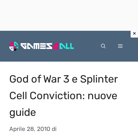
Vai
al
Menu
contenuto
God of War 3 e Splinter
Cell Conviction: nuove
guide
Aprile 28, 2010
di