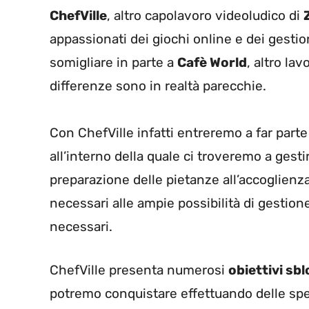
ChefVille
, altro capolavoro videoludico di
appassionati dei giochi online e dei gestio
somigliare in parte a
Cafè World
, altro la
differenze sono in realtà parecchie.
Con ChefVille infatti entreremo a far parte
all’interno della quale ci troveremo a gestire
preparazione delle pietanze all’accoglienza 
necessari alle ampie possibilità di gestion
necessari.
ChefVille presenta numerosi
obiettivi sbl
potremo conquistare effettuando delle spec