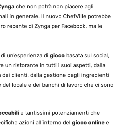
Zynga
che non potrà non piacere agli
nali in generale. Il nuovo ChefVille potrebbe
voro recente di Zynga per Facebook, ma le
 di un’esperienza di
gioco
basata sul social,
 un ristorante in tutti i suoi aspetti, dalla
dei clienti, dalla gestione degli ingredienti
e del locale e dei banchi di lavoro che ci sono
occabili
e tantissimi potenziamenti che
ifiche azioni all’interno del
gioco online
e