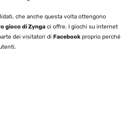
lidati, che anche questa volta ottengono
o gioco di Zynga
ci offre. I giochi su internet
rte dei visitatori di
Facebook
proprio perché
utenti.