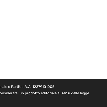
cale e Partita I.V.A. 12279101005
nsiderarsi un prodotto editoriale ai sensi della legge