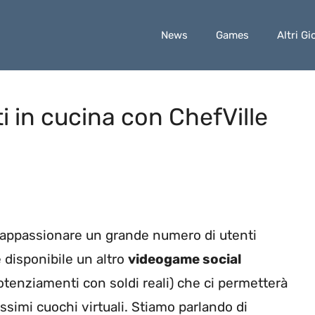
News
Games
Altri Gi
i in cucina con ChefVille
appassionare un grande numero di utenti
è disponibile un altro
videogame social
potenziamenti con soldi reali) che ci permetterà
issimi cuochi virtuali. Stiamo parlando di