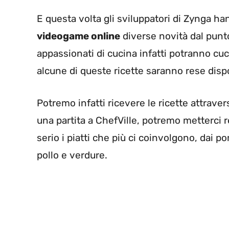
E questa volta gli sviluppatori di Zynga ha
videogame online
diverse novità dal punto 
appassionati di cucina infatti potranno cu
alcune di queste ricette saranno rese dispo
Potremo infatti ricevere le ricette attraver
una partita a ChefVille, potremo metterci r
serio i piatti che più ci coinvolgono, dai po
pollo e verdure.