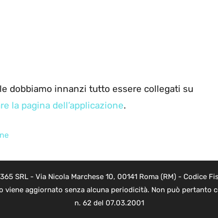
le dobbiamo innanzi tutto essere collegati su
are la pagina dell’applicazione
.
ine
 365 SRL - Via Nicola Marchese 10, 00141 Roma (RM) - Codice Fis
to viene aggiornato senza alcuna periodicità. Non può pertanto co
n. 62 del 07.03.2001