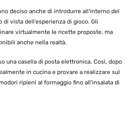
nno deciso anche di introdurre all’interno del
di vista dell’esperienza di gioco. Gli
cinare virtualmente le ricette proposte, ma
nibili anche nella realtà.
so una casella di posta elettronica. Così, dopo
ealmente in cucina e provare a realizzare sul
modori ripieni al formaggio fino all’insalata di