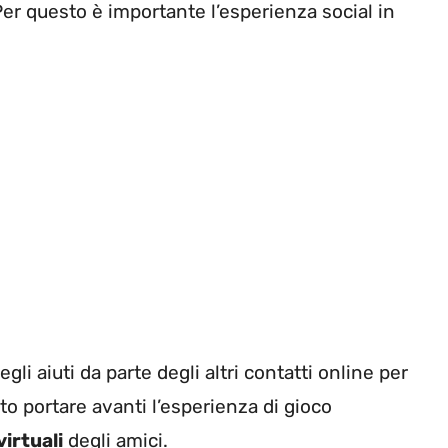
 Per questo è importante l’esperienza social in
li aiuti da parte degli altri contatti online per
o portare avanti l’esperienza di gioco
virtuali
degli amici.