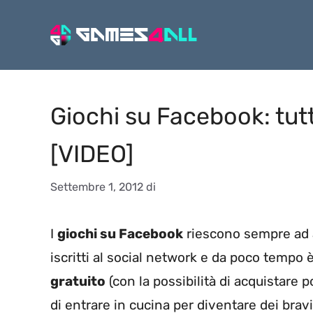
Vai
al
contenuto
Giochi su Facebook: tutt
[VIDEO]
Settembre 1, 2012
di
I
giochi su Facebook
riescono sempre ad 
iscritti al social network e da poco tempo 
gratuito
(con la possibilità di acquistare 
di entrare in cucina per diventare dei brav