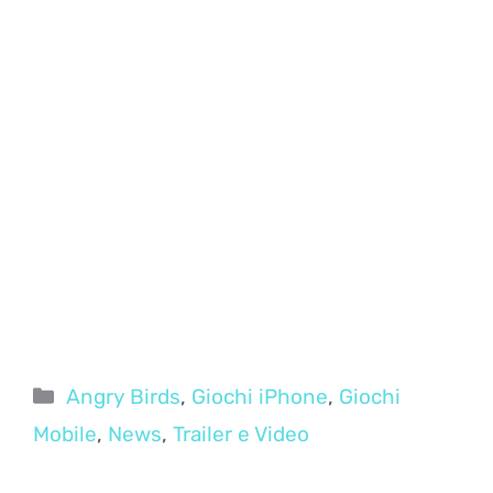
Categorie
Angry Birds
,
Giochi iPhone
,
Giochi
Mobile
,
News
,
Trailer e Video