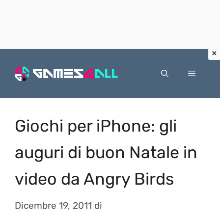
Vai
al
Menu
contenuto
Giochi per iPhone: gli
auguri di buon Natale in
video da Angry Birds
Dicembre 19, 2011
di