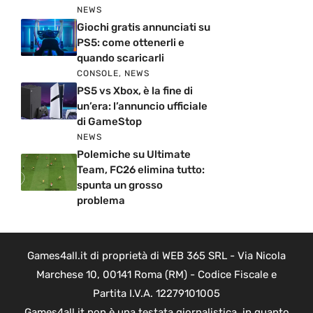
NEWS
Giochi gratis annunciati su
PS5: come ottenerli e
quando scaricarli
CONSOLE
,
NEWS
PS5 vs Xbox, è la fine di
un’era: l’annuncio ufficiale
di GameStop
NEWS
Polemiche su Ultimate
Team, FC26 elimina tutto:
spunta un grosso
problema
Games4all.it di proprietà di WEB 365 SRL - Via Nicola
Marchese 10, 00141 Roma (RM) - Codice Fiscale e
Partita I.V.A. 12279101005
Games4all.it non è una testata giornalistica, in quanto