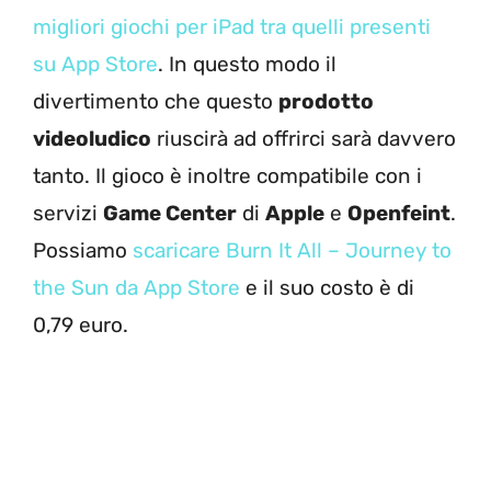
migliori giochi per iPad tra quelli presenti
su App Store
. In questo modo il
divertimento che questo
prodotto
videoludico
riuscirà ad offrirci sarà davvero
tanto. Il gioco è inoltre compatibile con i
servizi
Game Center
di
Apple
e
Openfeint
.
Possiamo
scaricare Burn It All – Journey to
the Sun da App Store
e il suo costo è di
0,79 euro.