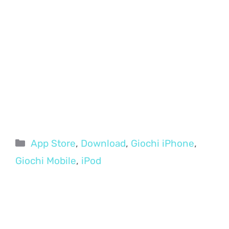
Categorie
App Store
,
Download
,
Giochi iPhone
,
Giochi Mobile
,
iPod