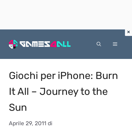
Vai
al
Menu
contenuto
Giochi per iPhone: Burn
It All – Journey to the
Sun
Aprile 29, 2011
di