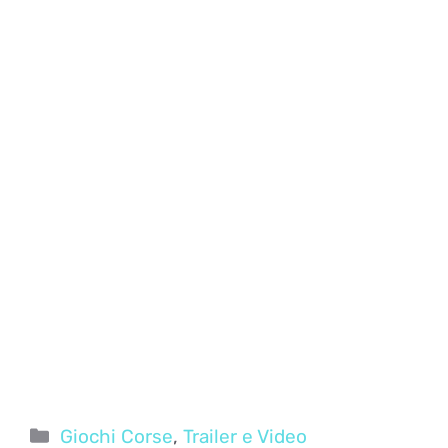
Categorie
Giochi Corse
,
Trailer e Video