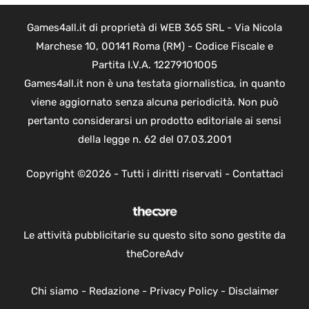
Games4all.it di proprietà di WEB 365 SRL - Via Nicola
Marchese 10, 00141 Roma (RM) - Codice Fiscale e
Partita I.V.A. 12279101005
Games4all.it non è una testata giornalistica, in quanto
viene aggiornato senza alcuna periodicità. Non può
pertanto considerarsi un prodotto editoriale ai sensi
della legge n. 62 del 07.03.2001
Copyright ©2026 - Tutti i diritti riservati -
Contattaci
Le attività pubblicitarie su questo sito sono gestite da
theCoreAdv
Chi siamo
-
Redazione
-
Privacy Policy
-
Disclaimer