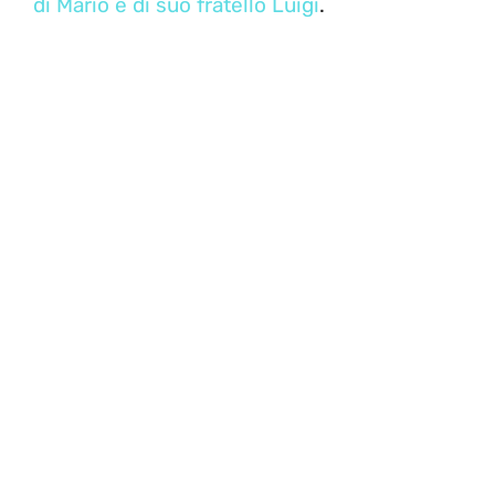
di Mario e di suo fratello Luigi
.