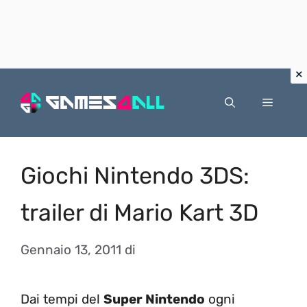
Vai
al
Menu
contenuto
Giochi Nintendo 3DS:
trailer di Mario Kart 3D
Gennaio 13, 2011
di
Dai tempi del
Super Nintendo
ogni