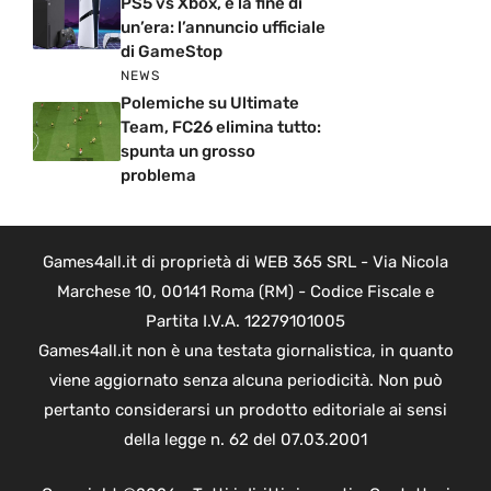
PS5 vs Xbox, è la fine di
un’era: l’annuncio ufficiale
di GameStop
NEWS
Polemiche su Ultimate
Team, FC26 elimina tutto:
spunta un grosso
problema
Games4all.it di proprietà di WEB 365 SRL - Via Nicola
Marchese 10, 00141 Roma (RM) - Codice Fiscale e
Partita I.V.A. 12279101005
Games4all.it non è una testata giornalistica, in quanto
viene aggiornato senza alcuna periodicità. Non può
pertanto considerarsi un prodotto editoriale ai sensi
della legge n. 62 del 07.03.2001