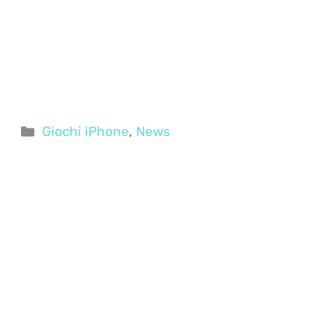
Categorie
Giochi iPhone
,
News