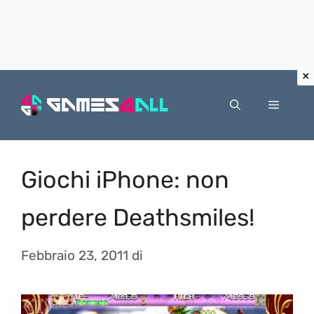
Vai
al
Menu
contenuto
Giochi iPhone: non
perdere Deathsmiles!
Febbraio 23, 2011
di