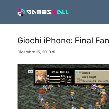
Vai
al
contenuto
Giochi iPhone: Final Fan
Dicembre 15, 2010
di