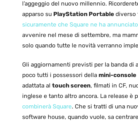
l’aggeggio del nuovo millennio. Ricorderet
apparso su
PlayStation Portable
diverso 
sicuramente che Square ne ha annunciato
avvenire nel mese di settembre, ma ma
solo quando tutte le novità verranno impl
Gli aggiornamenti previsti per la banda di
poco tutti i possessori della
mini-console
adattata al
touch screen
, filmati in CF, 
inglese e tanto altro ancora. La release è 
combinerà Square
. Che si tratti di una n
software house, quando vuole, sa centrare