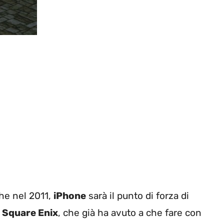
he nel 2011,
iPhone
sarà il punto di forza di
a
Square Enix
, che già ha avuto a che fare con