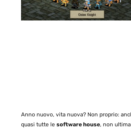
Anno nuovo, vita nuova? Non proprio: anc
quasi tutte le
software house
, non ultim