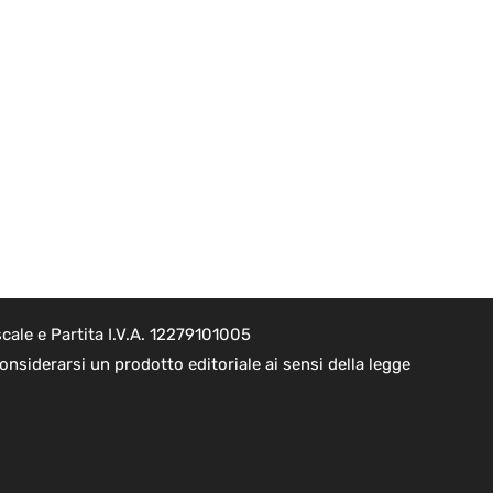
cale e Partita I.V.A. 12279101005
nsiderarsi un prodotto editoriale ai sensi della legge