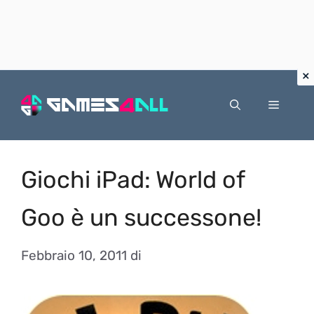
Vai
al
Menu
contenuto
Giochi iPad: World of
Goo è un successone!
Febbraio 10, 2011
di