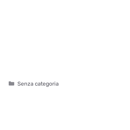
Categorie
Senza categoria