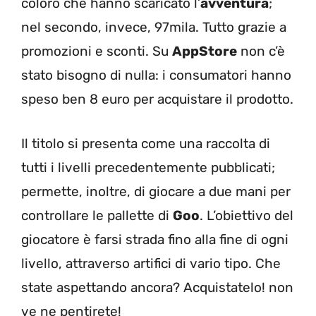
coloro che hanno scaricato l’
avventura
;
nel secondo, invece, 97mila. Tutto grazie a
promozioni e sconti. Su
AppStore
non c’è
stato bisogno di nulla: i consumatori hanno
speso ben 8 euro per acquistare il prodotto.
Il titolo si presenta come una raccolta di
tutti i livelli precedentemente pubblicati;
permette, inoltre, di giocare a due mani per
controllare le pallette di
Goo
. L’obiettivo del
giocatore è farsi strada fino alla fine di ogni
livello, attraverso artifici di vario tipo. Che
state aspettando ancora? Acquistatelo! non
ve ne pentirete!