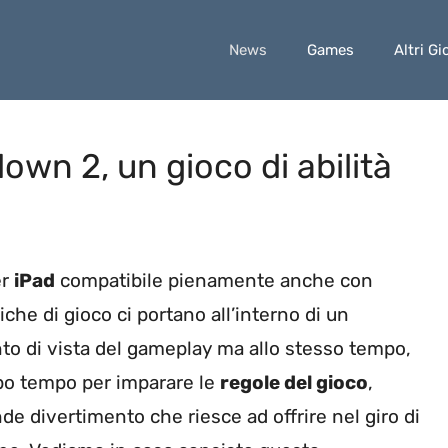
News
Games
Altri Gi
own 2, un gioco di abilità
er
iPad
compatibile pienamente anche con
che di gioco ci portano all’interno di un
to di vista del gameplay ma allo stesso tempo,
ppo tempo per imparare le
regole del gioco
,
de divertimento che riesce ad offrire nel giro di