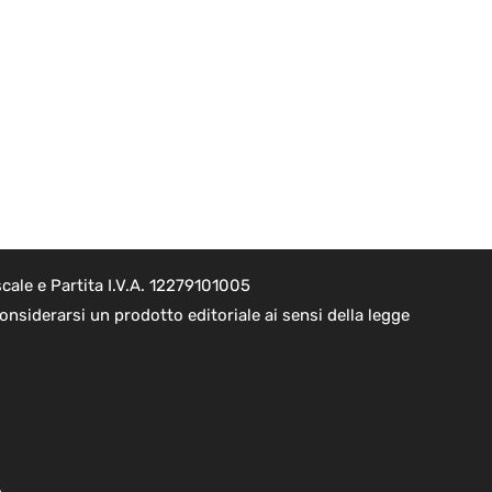
cale e Partita I.V.A. 12279101005
nsiderarsi un prodotto editoriale ai sensi della legge