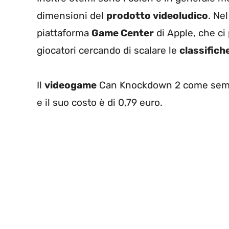
dimensioni del
prodotto videoludico
. Ne
piattaforma
Game Center
di Apple, che ci
giocatori cercando di scalare le
classifich
Il
videogame
Can Knockdown 2 come sempr
e il suo costo è di 0,79 euro.