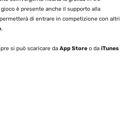
l gioco è presente anche il supporto alla
 permetterà di entrare in competizione con altri
e
.
e si può scaricare da
App Store
o da
iTunes