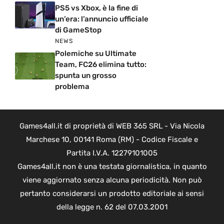
PS5 vs Xbox, è la fine di
un’era: l’annuncio ufficiale
di GameStop
NEWS
Polemiche su Ultimate
Team, FC26 elimina tutto:
spunta un grosso
problema
Games4all.it di proprietà di WEB 365 SRL - Via Nicola
Marchese 10, 00141 Roma (RM) - Codice Fiscale e
Partita I.V.A. 12279101005
Games4all.it non è una testata giornalistica, in quanto
viene aggiornato senza alcuna periodicità. Non può
pertanto considerarsi un prodotto editoriale ai sensi
della legge n. 62 del 07.03.2001