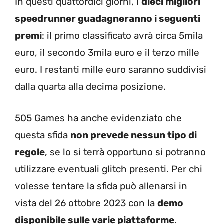
In questi quattordici giorni, i
dieci migliori
speedrunner guadagneranno i seguenti
premi
: il primo classificato avrà circa 5mila
euro, il secondo 3mila euro e il terzo mille
euro. I restanti mille euro saranno suddivisi
dalla quarta alla decima posizione.
505 Games ha anche evidenziato che
questa sfida
non prevede nessun tipo di
regole
, se lo si terrà opportuno si potranno
utilizzare eventuali glitch presenti. Per chi
volesse tentare la sfida può allenarsi in
vista del 26 ottobre 2023 con la
demo
disponibile sulle varie piattaforme
.