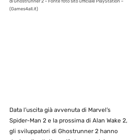
di Ghostrunner 2 – Fonte foto sito ufficiale PlayStation –
(Games4all.it)
Data l’uscita già avvenuta di Marvel’s
Spider-Man 2 e la prossima di Alan Wake 2,
gli sviluppatori di Ghostrunner 2 hanno