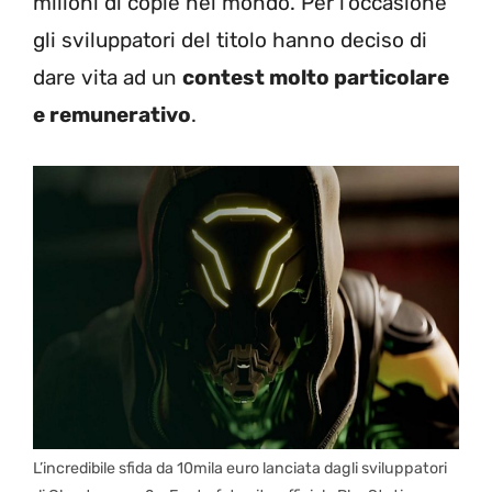
milioni di copie nel mondo. Per l’occasione
gli sviluppatori del titolo hanno deciso di
dare vita ad un
contest molto particolare
e remunerativo
.
L’incredibile sfida da 10mila euro lanciata dagli sviluppatori