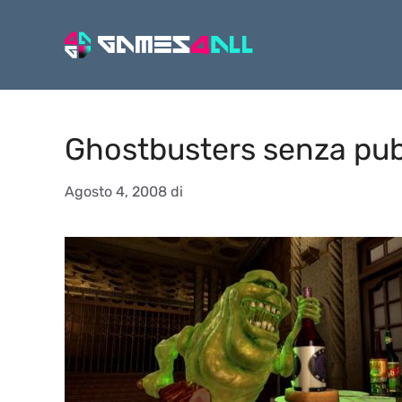
Vai
al
contenuto
Ghostbusters senza pub
Agosto 4, 2008
di