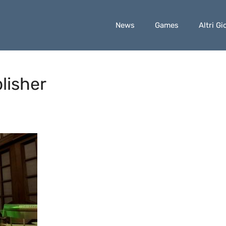
News
Games
Altri Gi
lisher