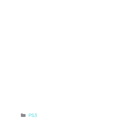
Categorie
PS3