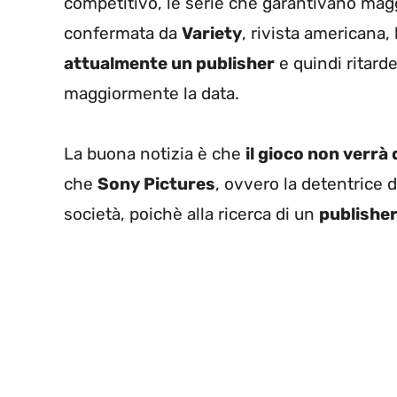
competitivo, le serie che garantivano ma
confermata da
Variety
, rivista americana,
attualmente un publisher
e quindi ritarde
maggiormente la data.
La buona notizia è che
il gioco non verrà 
che
Sony Pictures
, ovvero la detentrice de
società, poichè alla ricerca di un
publisher