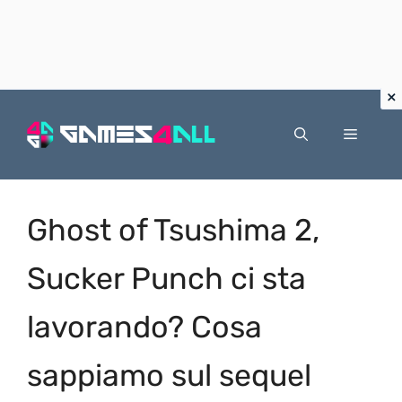
Vai
al
Menu
contenuto
Ghost of Tsushima 2,
Sucker Punch ci sta
lavorando? Cosa
sappiamo sul sequel