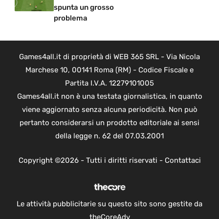
spunta un grosso
problema
Games4all.it di proprietà di WEB 365 SRL - Via Nicola
Marchese 10, 00141 Roma (RM) - Codice Fiscale e
Partita I.V.A. 12279101005
Games4all.it non è una testata giornalistica, in quanto
viene aggiornato senza alcuna periodicità. Non può
pertanto considerarsi un prodotto editoriale ai sensi
della legge n. 62 del 07.03.2001
Copyright ©2026 - Tutti i diritti riservati -
Contattaci
Le attività pubblicitarie su questo sito sono gestite da
theCoreAdv