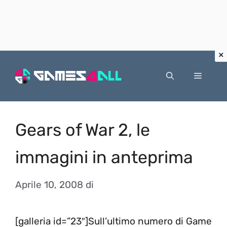
Vai
al
Menu
contenuto
Gears of War 2, le
immagini in anteprima
Aprile 10, 2008
di
[galleria id=”23″]Sull’ultimo numero di Game