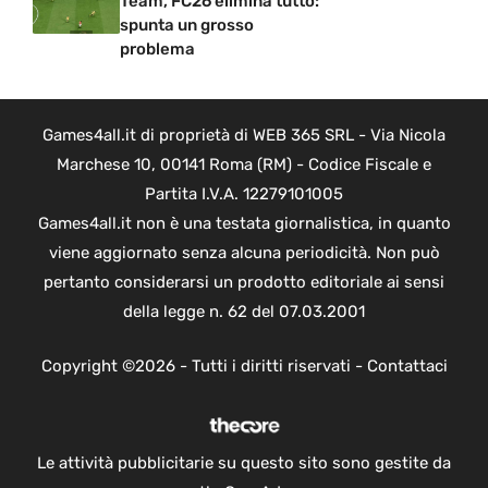
Team, FC26 elimina tutto:
spunta un grosso
problema
Games4all.it di proprietà di WEB 365 SRL - Via Nicola
Marchese 10, 00141 Roma (RM) - Codice Fiscale e
Partita I.V.A. 12279101005
Games4all.it non è una testata giornalistica, in quanto
viene aggiornato senza alcuna periodicità. Non può
pertanto considerarsi un prodotto editoriale ai sensi
della legge n. 62 del 07.03.2001
Copyright ©2026 - Tutti i diritti riservati -
Contattaci
Le attività pubblicitarie su questo sito sono gestite da