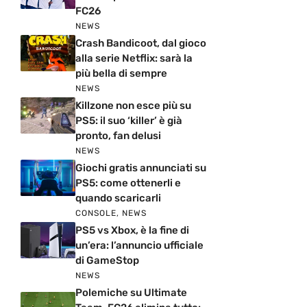
FC26
NEWS
Crash Bandicoot, dal gioco
alla serie Netflix: sarà la
più bella di sempre
NEWS
Killzone non esce più su
PS5: il suo ‘killer’ è già
pronto, fan delusi
NEWS
Giochi gratis annunciati su
PS5: come ottenerli e
quando scaricarli
CONSOLE
,
NEWS
PS5 vs Xbox, è la fine di
un’era: l’annuncio ufficiale
di GameStop
NEWS
Polemiche su Ultimate