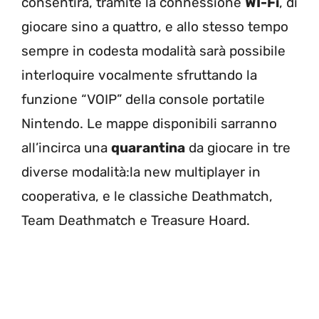
consentirà, tramite la connessione
WI-Fi
, di
giocare sino a quattro, e allo stesso tempo
sempre in codesta modalità sarà possibile
interloquire vocalmente sfruttando la
funzione “VOIP” della console portatile
Nintendo. Le mappe disponibili sarranno
all’incirca una
quarantina
da giocare in tre
diverse modalità:la new multiplayer in
cooperativa, e le classiche Deathmatch,
Team Deathmatch e Treasure Hoard.