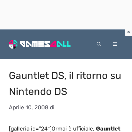
Vai
al
Menu
contenuto
Gauntlet DS, il ritorno su
Nintendo DS
Aprile 10, 2008
di
[galleria id=”24″]Ormai è ufficiale,
Gauntlet