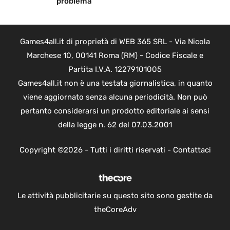
problema
Games4all.it di proprietà di WEB 365 SRL - Via Nicola
Marchese 10, 00141 Roma (RM) - Codice Fiscale e
Partita I.V.A. 12279101005
Games4all.it non è una testata giornalistica, in quanto
viene aggiornato senza alcuna periodicità. Non può
pertanto considerarsi un prodotto editoriale ai sensi
della legge n. 62 del 07.03.2001
Copyright ©2026 - Tutti i diritti riservati -
Contattaci
Le attività pubblicitarie su questo sito sono gestite da
theCoreAdv