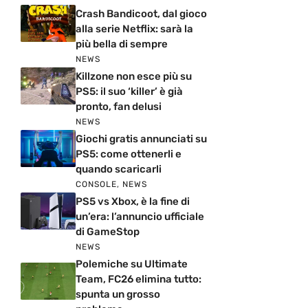
Crash Bandicoot, dal gioco
alla serie Netflix: sarà la
più bella di sempre
NEWS
Killzone non esce più su
PS5: il suo ‘killer’ è già
pronto, fan delusi
NEWS
Giochi gratis annunciati su
PS5: come ottenerli e
quando scaricarli
CONSOLE
,
NEWS
PS5 vs Xbox, è la fine di
un’era: l’annuncio ufficiale
di GameStop
NEWS
Polemiche su Ultimate
Team, FC26 elimina tutto:
spunta un grosso