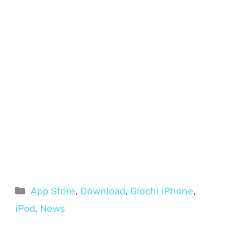
Categorie
App Store
,
Download
,
Giochi iPhone
,
iPod
,
News