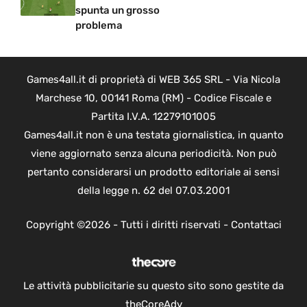
spunta un grosso
problema
Games4all.it di proprietà di WEB 365 SRL - Via Nicola
Marchese 10, 00141 Roma (RM) - Codice Fiscale e
Partita I.V.A. 12279101005
Games4all.it non è una testata giornalistica, in quanto
viene aggiornato senza alcuna periodicità. Non può
pertanto considerarsi un prodotto editoriale ai sensi
della legge n. 62 del 07.03.2001
Copyright ©2026 - Tutti i diritti riservati -
Contattaci
Le attività pubblicitarie su questo sito sono gestite da
theCoreAdv