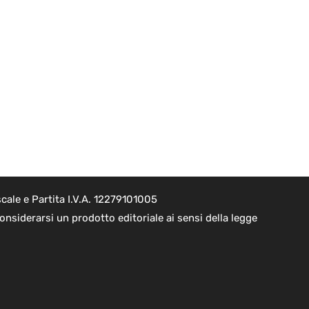
cale e Partita I.V.A. 12279101005
nsiderarsi un prodotto editoriale ai sensi della legge