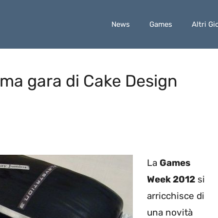
News
Games
Altri Gi
ima gara di Cake Design
La
Games
Week 2012
si
arricchisce di
una novità