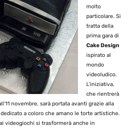
molto
particolare. Si
tratta della
prima gara di
Cake Design
ispirato al
mondo
videoludico.
L’iniziativa,
che rientrerà
ll’11 novembre, sarà portata avanti grazie alla
dedicato a coloro che amano le torte artistiche.
ai videogiochi si trasformerà anche in