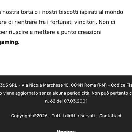
ostra torta o i nostri biscotti ispirati al mondo
e di rientrare fra i fortunati vincitori. Non ci
 per riuscire a mettere a punto creazioni
gaming
.
 365 SRL - Via Nicola Marchese 10, 00141 Roma (RM) - Codice Fis
to viene aggiornato senza alcuna periodicità. Non può pertanto co
n. 62 del 07.03.2001
Copyright ©2026 - Tutti i diritti riservati -
Contattaci