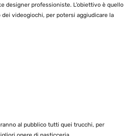
ake designer professioniste. L’obiettivo è quello
o dei videogiochi, per potersi aggiudicare la
anno al pubblico tutti quei trucchi, per
gliori opere di pasticceria.