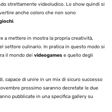
ndo strettamente videoludico. Lo show quindi si
ivertire anche coloro che non sono
giochi
.
re a mettere in mostra la propria creatività,
del settore culinario. In pratica in questo modo si
fra il mondo dei
videogames
e quello degli
di, capace di unire in un mix di sicuro successo
6 novembre prossimo saranno decretate le due
ranno pubblicate in una specifica gallery su