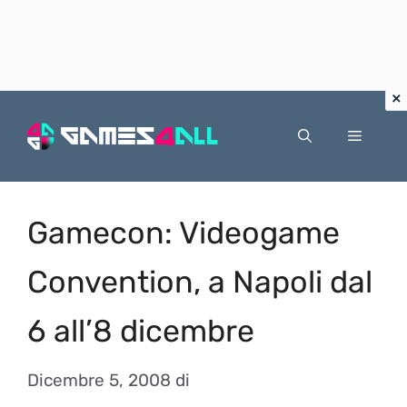
Vai
al
Menu
contenuto
Gamecon: Videogame
Convention, a Napoli dal
6 all’8 dicembre
Dicembre 5, 2008
di