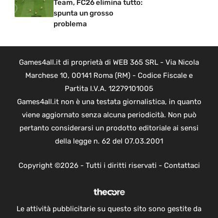
Team, FC26 elimina tutto:
spunta un grosso
problema
Games4all.it di proprietà di WEB 365 SRL - Via Nicola
Marchese 10, 00141 Roma (RM) - Codice Fiscale e
Partita I.V.A. 12279101005
Games4all.it non è una testata giornalistica, in quanto
viene aggiornato senza alcuna periodicità. Non può
pertanto considerarsi un prodotto editoriale ai sensi
della legge n. 62 del 07.03.2001
Copyright ©2026 - Tutti i diritti riservati -
Contattaci
Le attività pubblicitarie su questo sito sono gestite da