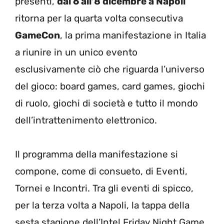
presenti,
dal 6 all’8 dicembre a Napoli
ritorna per la quarta volta consecutiva
GameCon
, la prima manifestazione in Italia
a riunire in un unico evento
esclusivamente ciò che riguarda l’universo
del gioco: board games, card games, giochi
di ruolo, giochi di società e tutto il mondo
dell’intrattenimento elettronico.
Il programma della manifestazione si
compone, come di consueto, di Eventi,
Tornei e Incontri. Tra gli eventi di spicco,
per la terza volta a Napoli, la tappa della
sesta stagione dell’Intel Friday Night Game