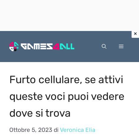
Vai
al
Menu
contenuto
Furto cellulare, se attivi
queste voci puoi vedere
dove si trova
Ottobre 5, 2023
di
Veronica Elia