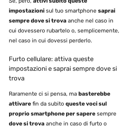
Se, però,
attivi subito queste
impostazioni
sul tuo smartphone
saprai
sempre dove si trova
anche nel caso in
cui dovessero rubartelo o, semplicemente,
nel caso in cui dovessi perderlo.
Furto cellulare: attiva queste
impostazioni e saprai sempre dove si
trova
Raramente ci si pensa, ma
basterebbe
attivare
fin da subito
queste voci sul
proprio smartphone per sapere
sempre
dove si trova
anche in caso di furto o