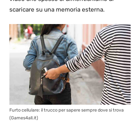
scaricare su una memoria esterna.
Furto cellulare: il trucco per sapere sempre dove si trova
(Games4all.it)