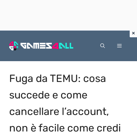
Vai
al
Menu
contenuto
Fuga da TEMU: cosa
succede e come
cancellare l’account,
non è facile come credi