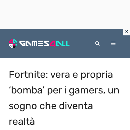
Vai
al
Menu
contenuto
Fortnite: vera e propria
‘bomba’ per i gamers, un
sogno che diventa
realtà