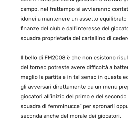
campo, nel frattempo si avvieranno contatt
idonei a mantenere un assetto equilibrato
finanze del club e dall’interesse del giocato
squadra proprietaria del cartellino di cedere
Il bello di FM2008 è che non esistono risul
del torneo potreste avere difficoltà a batter
meglio la partita e in tal senso in questa e
gli avversari direttamente da un menu prepa
giocatori all’inizio del primo e del second
squadra di femminucce” per spronarli oppu
seconda anche del morale dei giocatori.