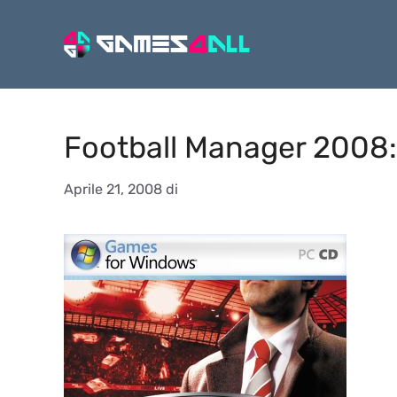
Vai
al
contenuto
Football Manager 2008:
Aprile 21, 2008
di