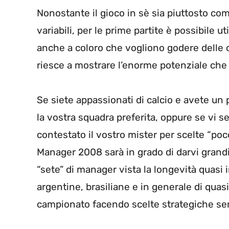
Nonostante il gioco in sè sia piuttosto 
variabili, per le prime partite è possibile u
anche a coloro che vogliono godere delle
riesce a mostrare l’enorme potenziale che il
Se siete appassionati di calcio e avete un 
la vostra squadra preferita, oppure se vi s
contestato il vostro mister per scelte “poco
Manager 2008 sarà in grado di darvi grandi 
“sete” di manager vista la longevità quasi i
argentine, brasiliane e in generale di quasi t
campionato facendo scelte strategiche se