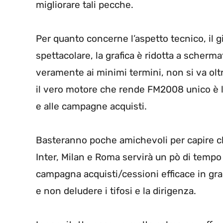
migliorare tali pecche.
Per quanto concerne l’aspetto tecnico, il 
spettacolare, la grafica è ridotta a scherma
veramente ai minimi termini, non si va olt
il vero motore che rende FM2008 unico è l’a
e alle campagne acquisti.
Basteranno poche amichevoli per capire 
Inter, Milan e Roma servirà un pò di tempo 
campagna acquisti/cessioni efficace in gr
e non deludere i tifosi e la dirigenza.