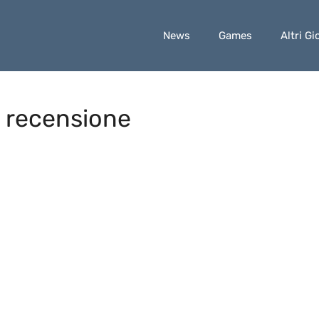
News
Games
Altri Gi
 recensione