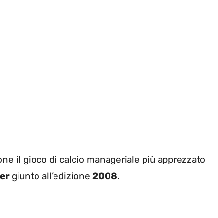
ne il gioco di calcio manageriale più apprezzato
ger
giunto all’edizione
2008
.