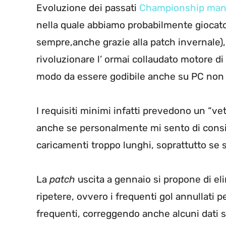
Evoluzione dei passati
Championship ma
nella quale abbiamo probabilmente giocato 
sempre,anche grazie alla patch invernale),
rivoluzionare l’ ormai collaudato motore di 
modo da essere godibile anche su PC non m
I requisiti minimi infatti prevedono un “v
anche se personalmente mi sento di consi
caricamenti troppo lunghi, soprattutto se s
La
patch
uscita a gennaio si propone di eli
ripetere, ovvero i frequenti gol annullati pe
frequenti, correggendo anche alcuni dati s