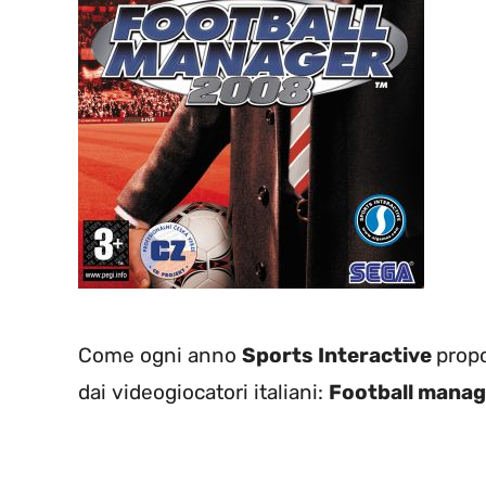
Come ogni anno
Sports Interactive
propo
dai videogiocatori italiani:
Football mana