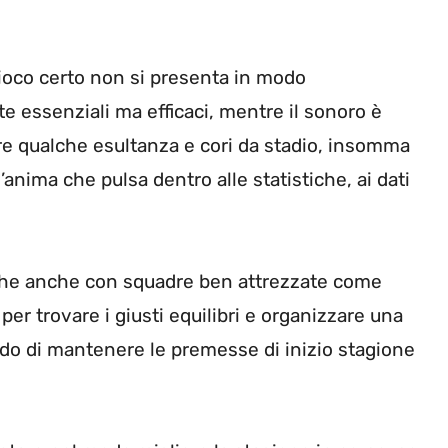
gioco certo non si presenta in modo
te essenziali ma efficaci, mentre il sonoro è
re qualche esultanza e cori da stadio, insomma
nima che pulsa dentro alle statistiche, ai dati
che anche con squadre ben attrezzate come
per trovare i giusti equilibri e organizzare una
ado di mantenere le premesse di inizio stagione