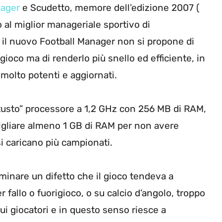
nager
e Scudetto, memore dell’edizione 2007 (
al miglior manageriale sportivo di
 il nuovo Football Manager non si propone di
gioco ma di renderlo più snello ed efficiente, in
olto potenti e aggiornati.
etusto” processore a 1,2 GHz con 256 MB di RAM,
gliare almeno 1 GB di RAM per non avere
i caricano più campionati.
minare un difetto che il gioco tendeva a
r fallo o fuorigioco, o su calcio d’angolo, troppo
ui giocatori e in questo senso riesce a