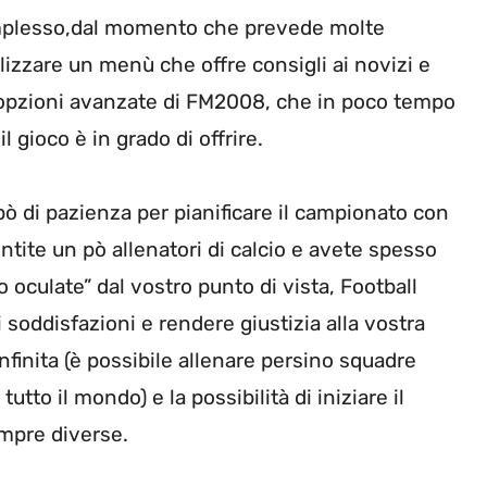
complesso,dal momento che prevede molte
tilizzare un menù che offre consigli ai novizi e
 opzioni avanzate di FM2008, che in poco tempo
 gioco è in grado di offrire.
pò di pazienza per pianificare il campionato con
entite un pò allenatori di calcio e avete spesso
 oculate” dal vostro punto di vista, Football
soddisfazioni e rendere giustizia alla vostra
nfinita (è possibile allenare persino squadre
utto il mondo) e la possibilità di iniziare il
mpre diverse.