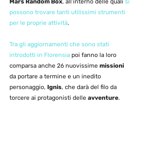
Mars Random Box
, all’interno delle quali
si
possono trovare tanti utilissimi strumenti
per le proprie attività
.
Tra gli aggiornamenti che sono stati
introdotti in Florensia
poi fanno la loro
comparsa anche 26 nuovissime
missioni
da portare a termine e un inedito
personaggio,
Ignis
, che darà del filo da
torcere ai protagonisti delle
avventure
.