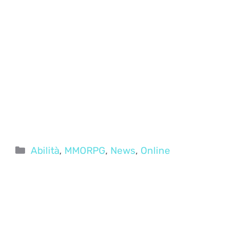
Categorie
Abilità
,
MMORPG
,
News
,
Online