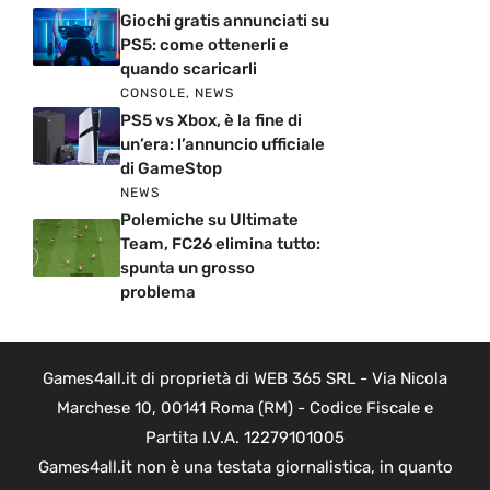
Giochi gratis annunciati su
PS5: come ottenerli e
quando scaricarli
CONSOLE
,
NEWS
PS5 vs Xbox, è la fine di
un’era: l’annuncio ufficiale
di GameStop
NEWS
Polemiche su Ultimate
Team, FC26 elimina tutto:
spunta un grosso
problema
Games4all.it di proprietà di WEB 365 SRL - Via Nicola
Marchese 10, 00141 Roma (RM) - Codice Fiscale e
Partita I.V.A. 12279101005
Games4all.it non è una testata giornalistica, in quanto