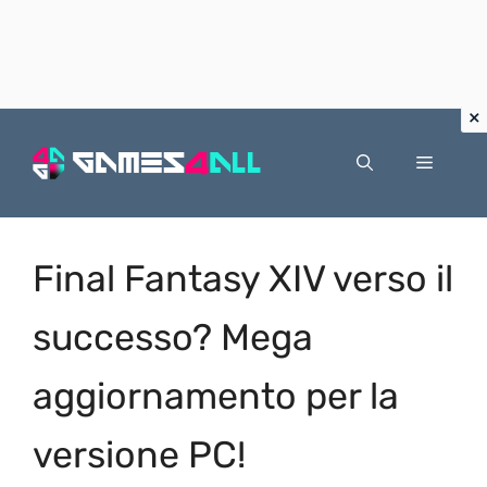
Vai
al
Menu
contenuto
Final Fantasy XIV verso il
successo? Mega
aggiornamento per la
versione PC!