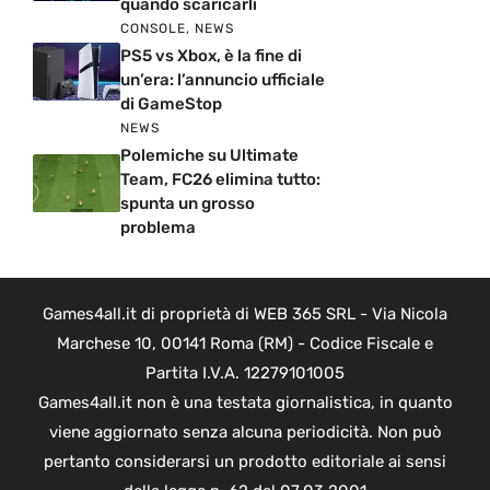
quando scaricarli
CONSOLE
,
NEWS
PS5 vs Xbox, è la fine di
un’era: l’annuncio ufficiale
di GameStop
NEWS
Polemiche su Ultimate
Team, FC26 elimina tutto:
spunta un grosso
problema
Games4all.it di proprietà di WEB 365 SRL - Via Nicola
Marchese 10, 00141 Roma (RM) - Codice Fiscale e
Partita I.V.A. 12279101005
Games4all.it non è una testata giornalistica, in quanto
viene aggiornato senza alcuna periodicità. Non può
pertanto considerarsi un prodotto editoriale ai sensi