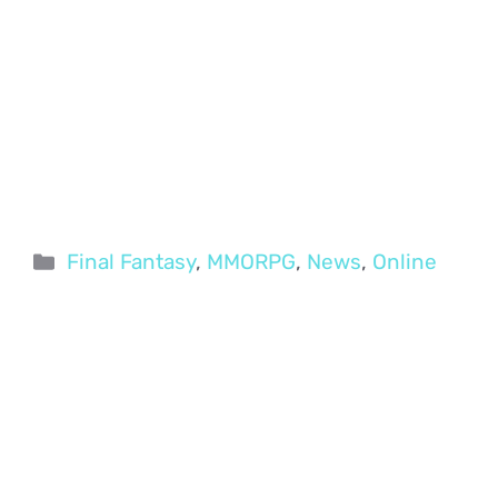
Categorie
Final Fantasy
,
MMORPG
,
News
,
Online