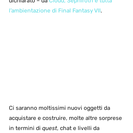
dichiarato – da
Cloud, Sephiroth e tutta
l’ambientazione di Final Fantasy VII
.
Ci saranno moltissimi nuovi oggetti da
acquistare e costruire, molte altre sorprese
in termini di
quest
, chat e livelli da