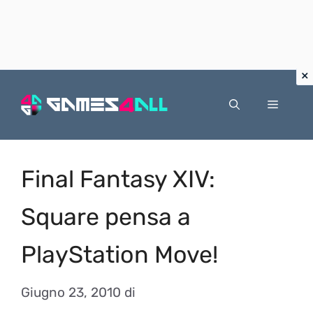
Vai
al
Menu
contenuto
Final Fantasy XIV:
Square pensa a
PlayStation Move!
Giugno 23, 2010
di