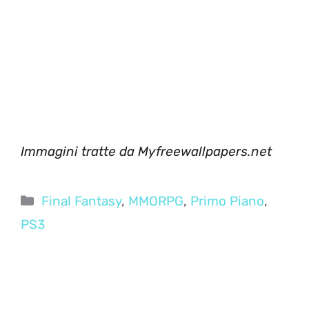
Immagini tratte da Myfreewallpapers.net
Categorie
Final Fantasy
,
MMORPG
,
Primo Piano
,
PS3