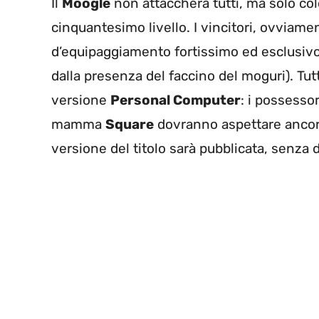
Il
Moogle
non attaccherà tutti, ma solo co
cinquantesimo livello. I vincitori, ovviame
d’equipaggiamento fortissimo ed esclusivo (
dalla presenza del faccino del moguri). Tu
versione
Personal Computer
: i possessor
mamma
Square
dovranno aspettare ancora 
versione del titolo sarà pubblicata, senza 