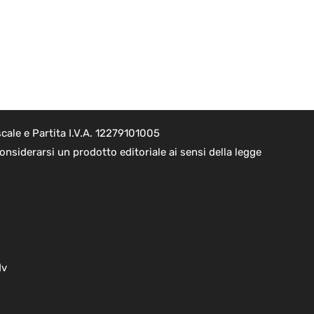
cale e Partita I.V.A. 12279101005
nsiderarsi un prodotto editoriale ai sensi della legge
dv