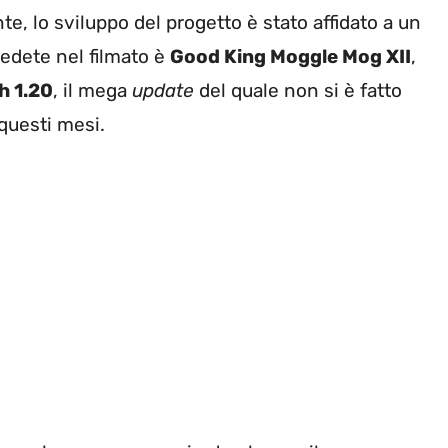
nte, lo sviluppo del progetto è stato affidato a un
edete nel filmato è
Good King Moggle Mog XII
,
h 1.20
, il mega
update
del quale non si è fatto
 questi mesi.