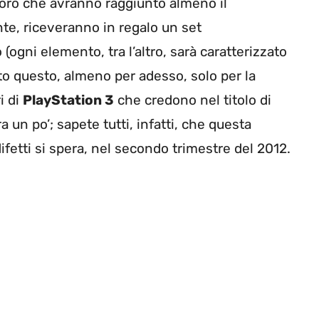
loro che avranno raggiunto almeno il
nte, riceveranno in regalo un set
ogni elemento, tra l’altro, sarà caratterizzato
tto questo, almeno per adesso, solo per la
i di
PlayStation 3
che credono nel titolo di
un po’; sapete tutti, infatti, che questa
difetti si spera, nel secondo trimestre del 2012.