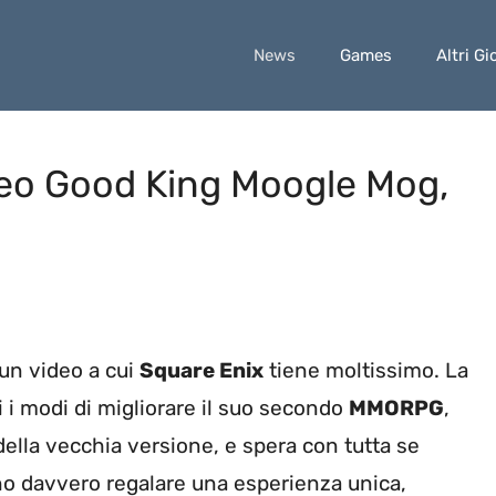
News
Games
Altri Gi
ideo Good King Moogle Mog,
 un video a cui
Square Enix
tiene moltissimo. La
tti i modi di migliorare il suo secondo
MMORPG
,
i della vecchia versione, e spera con tutta se
no davvero regalare una esperienza unica,