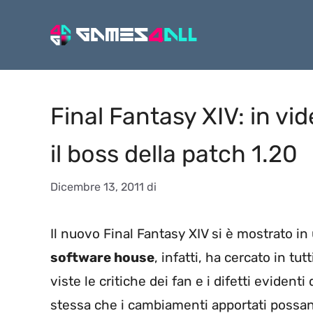
Vai
al
contenuto
Final Fantasy XIV: in v
il boss della patch 1.20
Dicembre 13, 2011
di
Il nuovo Final Fantasy XIV si è mostrato in
software house
, infatti, ha cercato in tu
viste le critiche dei fan e i difetti evident
stessa che i cambiamenti apportati possa