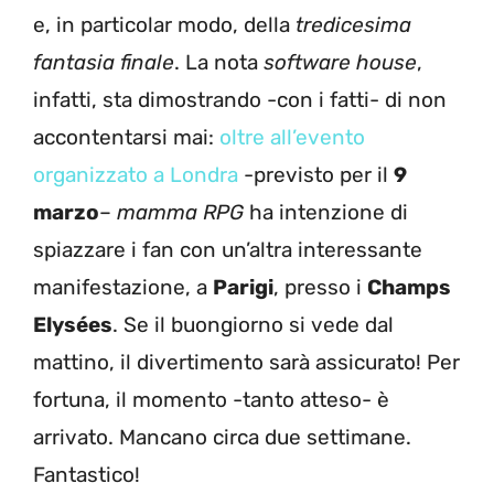
e, in particolar modo, della
tredicesima
fantasia finale
. La nota
software house
,
infatti, sta dimostrando -con i fatti- di non
accontentarsi mai:
oltre all’evento
organizzato a Londra
-previsto per il
9
marzo
–
mamma RPG
ha intenzione di
spiazzare i fan con un’altra interessante
manifestazione, a
Parigi
, presso i
Champs
Elysées
. Se il buongiorno si vede dal
mattino, il divertimento sarà assicurato! Per
fortuna, il momento -tanto atteso- è
arrivato. Mancano circa due settimane.
Fantastico!