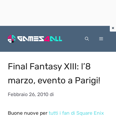
Vai
al
Menu
contenuto
Final Fantasy XIII: l’8
marzo, evento a Parigi!
Febbraio 26, 2010
di
Buone nuove per
tutti i fan di Square Enix