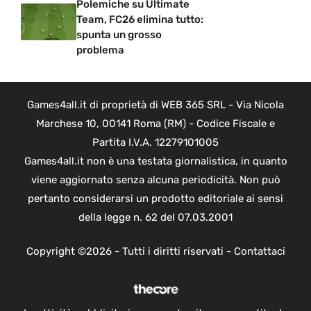
Polemiche su Ultimate
Team, FC26 elimina tutto:
spunta un grosso
problema
Games4all.it di proprietà di WEB 365 SRL - Via Nicola
Marchese 10, 00141 Roma (RM) - Codice Fiscale e
Partita I.V.A. 12279101005
Games4all.it non è una testata giornalistica, in quanto
viene aggiornato senza alcuna periodicità. Non può
pertanto considerarsi un prodotto editoriale ai sensi
della legge n. 62 del 07.03.2001
Copyright ©2026 - Tutti i diritti riservati -
Contattaci