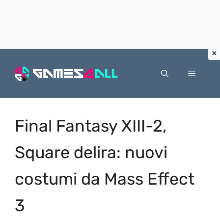
Vai
al
Menu
contenuto
Final Fantasy XIII-2,
Square delira: nuovi
costumi da Mass Effect
3