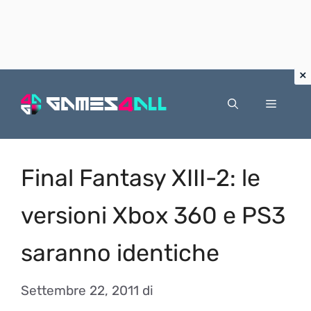
Vai
al
Menu
contenuto
Final Fantasy XIII-2: le
versioni Xbox 360 e PS3
saranno identiche
Settembre 22, 2011
di