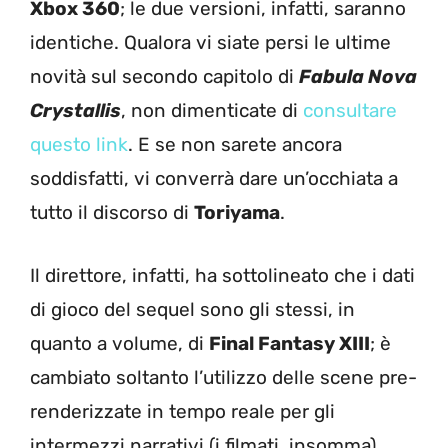
Xbox 360
; le due versioni, infatti, saranno
identiche. Qualora vi siate persi le ultime
novità sul secondo capitolo di
Fabula Nova
Crystallis
, non dimenticate di
consultare
questo link
. E se non sarete ancora
soddisfatti, vi converrà dare un’occhiata a
tutto il discorso di
Toriyama
.
Il direttore, infatti, ha sottolineato che i dati
di gioco del sequel sono gli stessi, in
quanto a volume, di
Final Fantasy XIII
; è
cambiato soltanto l’utilizzo delle scene pre-
renderizzate in tempo reale per gli
intermezzi narrativi (i filmati, insomma),