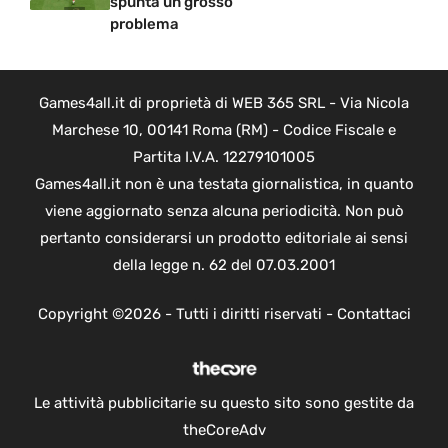
spunta un grosso
problema
Games4all.it di proprietà di WEB 365 SRL - Via Nicola
Marchese 10, 00141 Roma (RM) - Codice Fiscale e
Partita I.V.A. 12279101005
Games4all.it non è una testata giornalistica, in quanto
viene aggiornato senza alcuna periodicità. Non può
pertanto considerarsi un prodotto editoriale ai sensi
della legge n. 62 del 07.03.2001
Copyright ©2026 - Tutti i diritti riservati -
Contattaci
Le attività pubblicitarie su questo sito sono gestite da
theCoreAdv