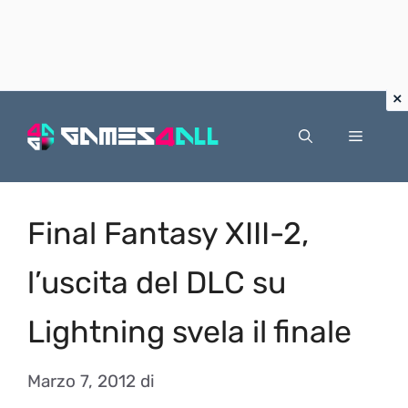
Vai
al
Menu
contenuto
Final Fantasy XIII-2,
l’uscita del DLC su
Lightning svela il finale
Marzo 7, 2012
di