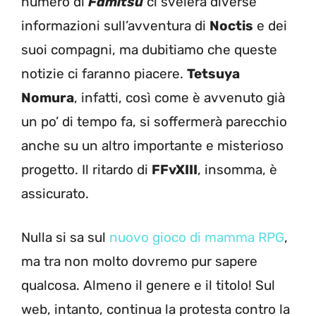
numero di
Famitsu
ci svelerà diverse
informazioni sull’avventura di
Noctis
e dei
suoi compagni, ma dubitiamo che queste
notizie ci faranno piacere.
Tetsuya
Nomura
, infatti, così come è avvenuto già
un po’ di tempo fa, si soffermerà parecchio
anche su un altro importante e misterioso
progetto. Il ritardo di
FFvXIII
, insomma, è
assicurato.
Nulla si sa sul
nuovo gioco di mamma RPG
,
ma tra non molto dovremo pur sapere
qualcosa. Almeno il genere e il titolo! Sul
web, intanto, continua la protesta contro la