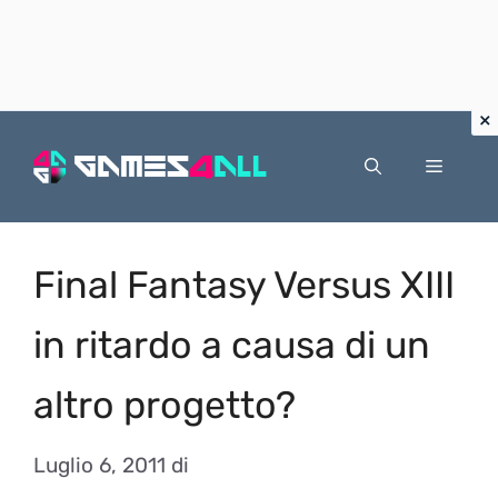
Vai
al
Menu
contenuto
Final Fantasy Versus XIII
in ritardo a causa di un
altro progetto?
Luglio 6, 2011
di