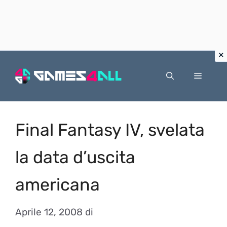
Vai
al
Menu
contenuto
Final Fantasy IV, svelata
la data d’uscita
americana
Aprile 12, 2008
di