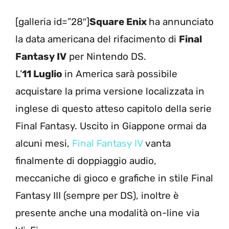
[galleria id=”28″]
Square Enix
ha annunciato
la data americana del rifacimento di
Final
Fantasy
IV
per Nintendo DS.
L’
11 Luglio
in America sarà possibile
acquistare la prima versione localizzata in
inglese di questo atteso capitolo della serie
Final Fantasy. Uscito in Giappone ormai da
alcuni mesi,
Final Fantasy IV
vanta
finalmente di doppiaggio audio,
meccaniche di gioco e grafiche in stile Final
Fantasy III (sempre per DS), inoltre è
presente anche una modalità on-line via