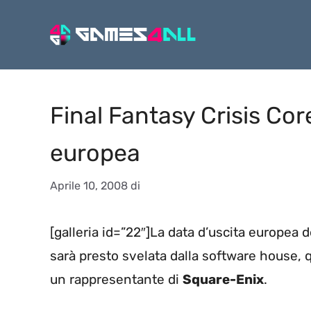
Vai
al
contenuto
Final Fantasy Crisis Core
europea
Aprile 10, 2008
di
[galleria id=”22″]La data d’uscita europea 
sarà presto svelata dalla software house, q
un rappresentante di
Square-Enix
.