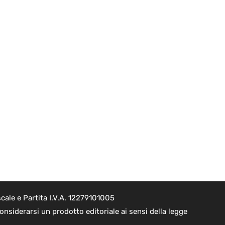
cale e Partita I.V.A. 12279101005
nsiderarsi un prodotto editoriale ai sensi della legge