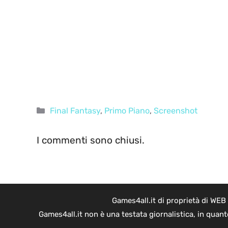
Categorie
Final Fantasy
,
Primo Piano
,
Screenshot
I commenti sono chiusi.
Games4all.it di proprietà di WEB
Games4all.it non è una testata giornalistica, in quan