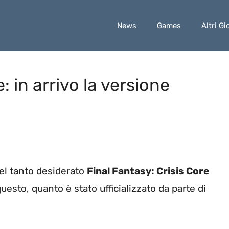
News
Games
Altri Gi
: in arrivo la versione
del tanto desiderato
Final Fantasy: Crisis Core
uesto, quanto è stato ufficializzato da parte di